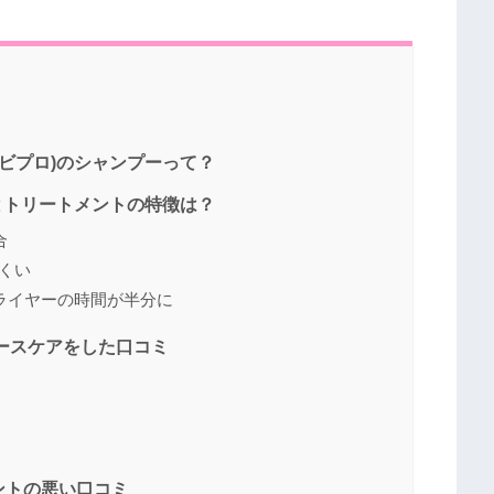
ゴクビプロ)のシャンプーって？
プーとトリートメントの特徴は？
合
にくい
ライヤーの時間が半分に
ースケアをした口コミ
ントの悪い口コミ