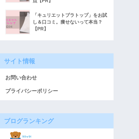
点【PR】
「キュリエットブラトップ」をお試
し＆口コミ。痩せないって本当？
【PR】
サイト情報
お問い合わせ
プライバシーポリシー
ブログランキング