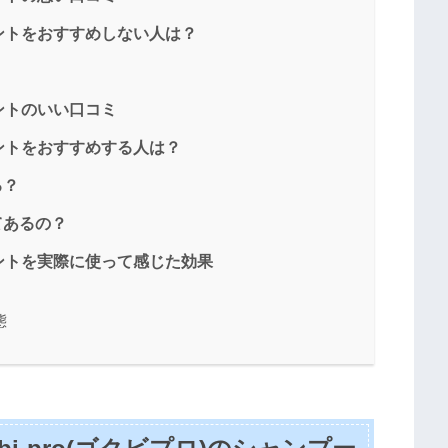
ントをおすすめしない人は？
ントのいい口コミ
ントをおすすめする人は？
る？
ってあるの？
ントを実際に使って感じた効果
態