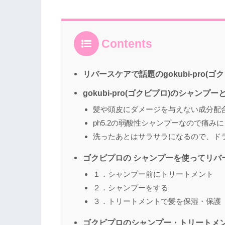
Contents
リバースケアで話題のgokubi-pro(
gokubi-pro(ゴクビプロ)のシャン
髪や頭皮にダメージを与えない成分配
ph5.2の弱酸性シャンプーなので痛み
洗ったあとはサラサラになるので、ド
ゴクビプロの シャンプーを使ってリバ
１．シャンプー前にトリートメント
２．シャンプーをする
３．トリートメントで髪を保湿・保護
ゴクビプロのシャンプー・トリートメ