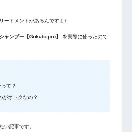
リートメントがあるんですよ♪
ンプー【Gokubi-pro】
を実際に使ったので
ーって？
買うのがオトクなの？
たい記事です。