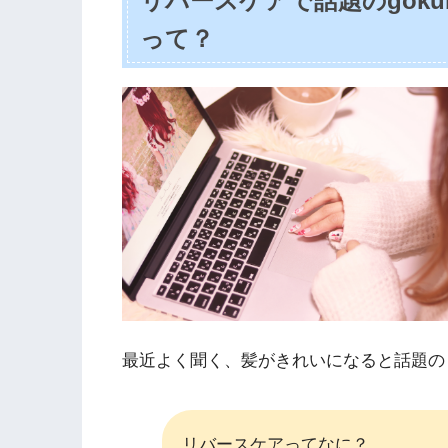
リバースケアで話題のgokub
って？
最近よく聞く、髪がきれいになると話題の
リバースケアってなに？