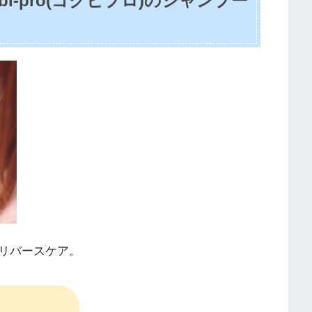
i-pro(ゴクビプロ)のシャンプー
リバースケア。