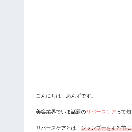
こんにちは、あんずです。
美容業界でいま話題の
リバースケア
って知
リバースケアとは、
シャンプーをする前に