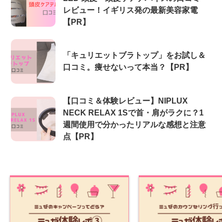
レビュー！イギリス発の最新美容家電
【PR】
「キュリエットブラトップ」をお試し＆
口コミ。痩せないって本当？【PR】
【口コミ＆体験レビュー】NIPLUX
NECK RELAX 1Sで首・肩がラクに？1
週間使用で分かったリアルな感想と注意
点【PR】