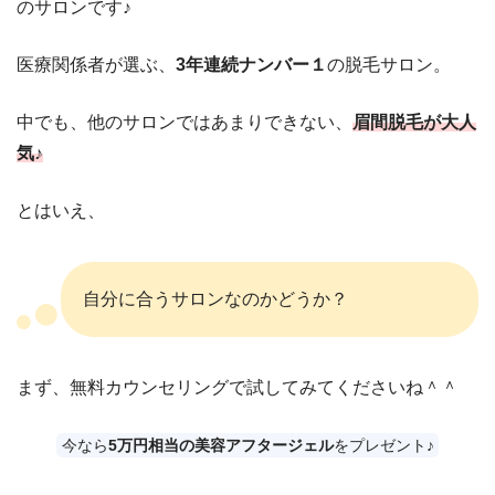
のサロンです♪
医療関係者が選ぶ、
3年連続ナンバー１
の脱毛サロン。
中でも、他のサロンではあまりできない、
眉間脱毛が大人
気♪
とはいえ、
自分に合うサロンなのかどうか？
まず、無料カウンセリングで試してみてくださいね＾＾
今なら
5万円相当の美容アフタージェル
をプレゼント♪