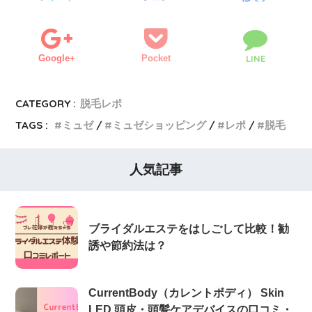
Google+
Pocket
LINE
CATEGORY :
脱毛レポ
TAGS :
ミュゼ
ミュゼショッピング
レポ
脱毛
人気記事
ブライダルエステをはしごして比較！勧
誘や節約法は？
CurrentBody（カレントボディ） Skin
LED 頭皮・頭髪ケアデバイスの口コミ・