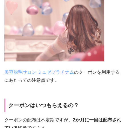
美容脱毛サロン ミュゼプラチナム
のクーポンを利用する
にあたっての注意点です
。
クーポンはいつもらえるの？
クーポンの配布は不定期ですが、
2か月に一回は配布され
ている
印象です＾＾