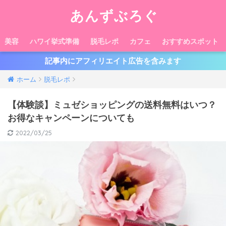
あんずぶろぐ
美容
ハワイ挙式準備
脱毛レポ
カフェ
おすすめスポット
記事内にアフィリエイト広告を含みます
ホーム
脱毛レポ
【体験談】ミュゼショッピングの送料無料はいつ？
お得なキャンペーンについても
2022/03/25