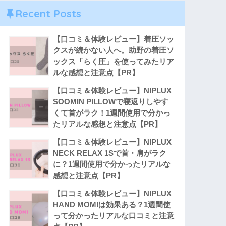
Recent Posts
【口コミ＆体験レビュー】着圧ソッ
クスが続かない人へ。助野の着圧ソ
ックス「らく圧」を使ってみたリア
ルな感想と注意点【PR】
【口コミ＆体験レビュー】NIPLUX
SOOMIN PILLOWで寝返りしやす
くて首がラク！1週間使用で分かっ
たリアルな感想と注意点【PR】
【口コミ＆体験レビュー】NIPLUX
NECK RELAX 1Sで首・肩がラク
に？1週間使用で分かったリアルな
感想と注意点【PR】
【口コミ＆体験レビュー】NIPLUX
HAND MOMIは効果ある？1週間使
って分かったリアルな口コミと注意