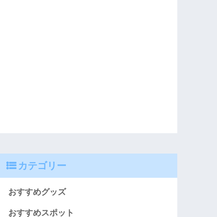
カテゴリー
おすすめグッズ
おすすめスポット