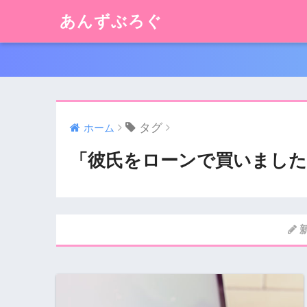
あんずぶろぐ
タグ
ホーム
「彼氏をローンで買いました