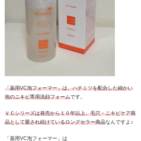
「薬用VC泡フォーマー」は、ハチミツを配合した細かい
泡のニキビ専用洗顔フォーム
です。
ＶＣシリーズは発売から１０年以上、毛穴・ニキビケア商
品として愛され続けているロングセラー商品
なんですよ♪
「薬用VC泡フォーマー」は