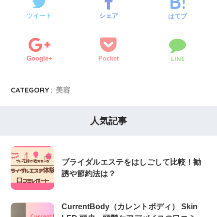
ツイート
シェア
はてブ
Google+
Pocket
LINE
CATEGORY :
美容
人気記事
ブライダルエステをはしごして比較！勧
誘や節約法は？
CurrentBody（カレントボディ） Skin