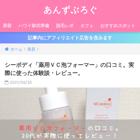
あんずぶろぐ
美容
ハワイ挙式準備
脱毛レポ
カフェ
おすすめスポット
記事内にアフィリエイト広告を含みます
ホーム
美容
シーボディ「薬用ＶＣ泡フォーマー」の口コミ。実
際に使った体験談・レビュー。
2021/06/25