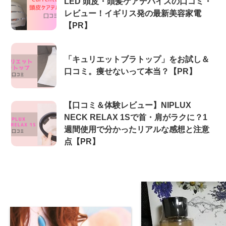
LED 頭皮・頭髪ケアデバイスの口コミ・
レビュー！イギリス発の最新美容家電
【PR】
「キュリエットブラトップ」をお試し＆
口コミ。痩せないって本当？【PR】
【口コミ＆体験レビュー】NIPLUX
NECK RELAX 1Sで首・肩がラクに？1
週間使用で分かったリアルな感想と注意
点【PR】