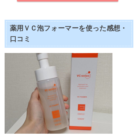
薬用ＶＣ泡フォーマーを使った感想・
口コミ