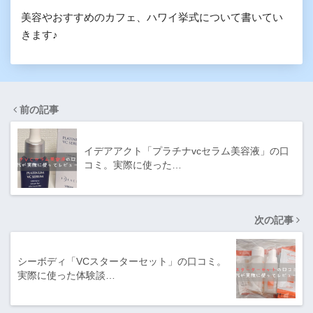
美容やおすすめのカフェ、ハワイ挙式について書いてい
きます♪
前の記事
イデアアクト「プラチナvcセラム美容液」の口
コミ。実際に使った…
次の記事
シーボディ「VCスターターセット」の口コミ。
実際に使った体験談…