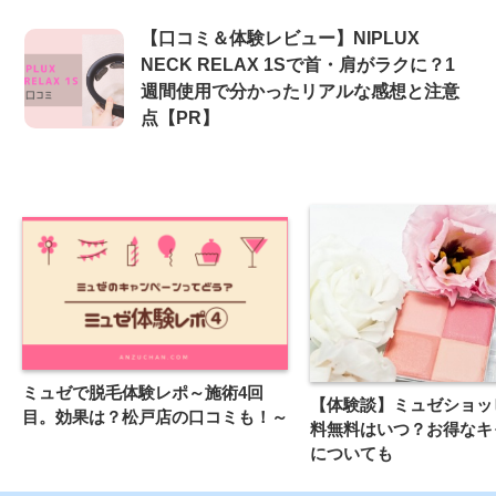
【口コミ＆体験レビュー】NIPLUX
NECK RELAX 1Sで首・肩がラクに？1
週間使用で分かったリアルな感想と注意
点【PR】
ミュゼで脱毛体験レポ～施術4回
【体験談】ミュゼショッ
目。効果は？松戸店の口コミも！～
料無料はいつ？お得なキ
についても