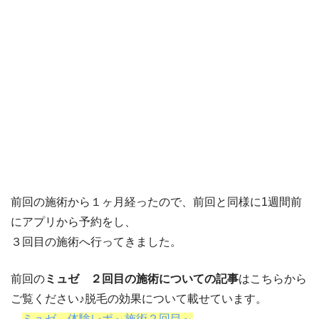
前回の施術から１ヶ月経ったので、前回と同様に1週間前
にアプリから予約をし、
３回目の施術へ行ってきました。
前回の
ミュゼ ２回目の施術についての記事
はこちらから
ご覧ください♪脱毛の効果について載せています。
→
ミュゼ 体験レポ～施術２回目～