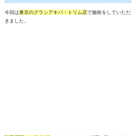
今回は
東京のグランアキバ・トリム店
で施術をしていただ
きました。