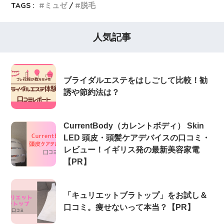
TAGS :
ミュゼ
脱毛
人気記事
ブライダルエステをはしごして比較！勧
誘や節約法は？
CurrentBody（カレントボディ） Skin
LED 頭皮・頭髪ケアデバイスの口コミ・
レビュー！イギリス発の最新美容家電
【PR】
「キュリエットブラトップ」をお試し＆
口コミ。痩せないって本当？【PR】