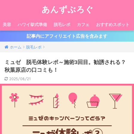
あんずぶろぐ
美容
ハワイ挙式準備
脱毛レポ
カフェ
おすすめスポット
記事内にアフィリエイト広告を含みます
ホーム
脱毛レポ
ミュゼ 脱毛体験レポ～施術3回目。勧誘される？
秋葉原店の口コミも！
2025/08/21