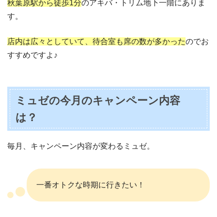
秋葉原駅から徒歩1分
のアキバ・トリム地下一階にありま
す。
店内は広々としていて、待合室も席の数が多かった
のでお
すすめですよ♪
ミュゼの今月のキャンペーン内容
は？
毎月、キャンペーン内容が変わるミュゼ。
一番オトクな時期に行きたい！